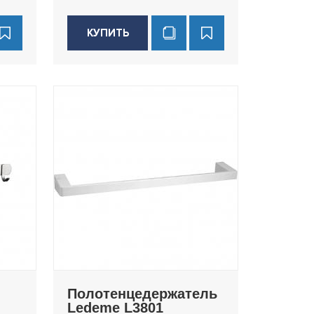
КУПИТЬ
Полотенцедержатель
Ledeme L3801