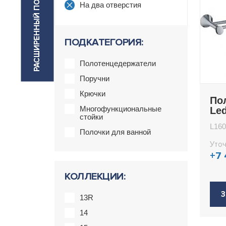
РАСШИРЕННЫЙ ПОИСК
На два отверстия
ПОДКАТЕГОРИЯ:
Полотенцедержатели
Поручни
Крючки
По
Многофункциональные
Le
стойки
L160
Полочки для ванной
Уточ
+7
КОЛЛЕКЦИИ:
З
13R
14