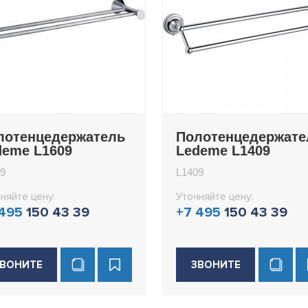
лотенцедержатель
Полотенцедержате
deme L1609
Ledeme L1409
9
L1409
няйте цену:
Уточняйте цену:
 495
150 43 39
+7 495
150 43 39
ВОНИТЕ
ЗВОНИТЕ