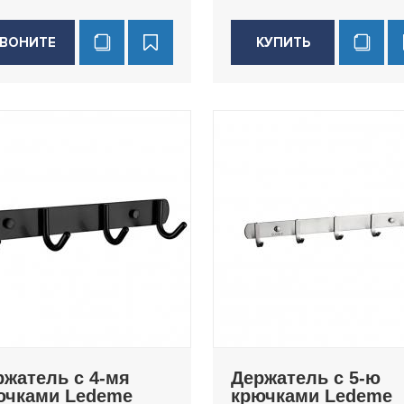
ВОНИТЕ
КУПИТЬ
ржатель с 4-мя
Держатель с 5-ю
ючками Ledeme
крючками Ledeme