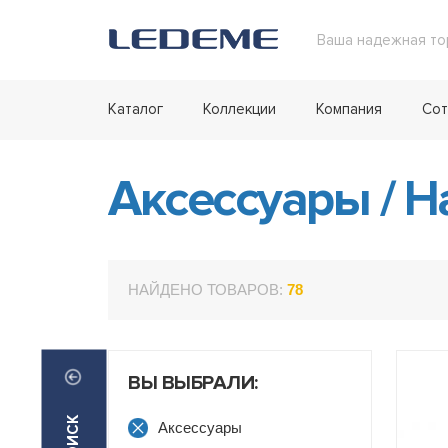
Ваша надежная то
Каталог
Коллекции
Компания
Сот
Аксессуары
/
На
НАЙДЕНО ТОВАРОВ:
78
ВЫ ВЫБРАЛИ:
Аксессуары