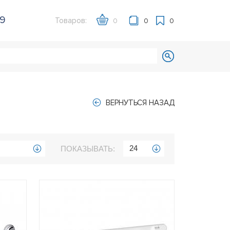
39
Товаров:
0
0
0
ВЕРНУТЬСЯ НАЗАД
24
ПОКАЗЫВАТЬ: