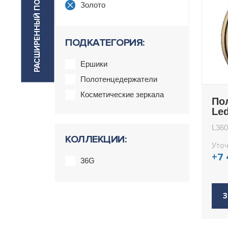
РАСШИРЕННЫЙ ПОИСК
Золото
ПОДКАТЕГОРИЯ:
Ершики
Полотенцедержатели
Косметические зеркала
По
Le
L36
КОЛЛЕКЦИИ:
Уточ
+7
36G
З