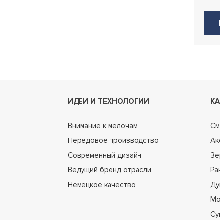
ИДЕИ И ТЕХНОЛОГИИ
КА
Внимание к мелочам
См
Передовое производство
Ак
Современный дизайн
Зе
Ведущий бренд отрасли
Ра
Немецкое качество
Ду
Мо
Су