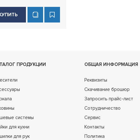
КУПИТЬ
ТАЛОГ ПРОДУКЦИИ
ОБЩАЯ ИНФОРМАЦИЯ
есители
Реквизиты
сессуары
Скачивание брошюр
ркала
Запросить прайс-лист
ковины
Сотрудничество
шевые системы
Сервис
йки для кухни
Контакты
шилки для рук
Политика