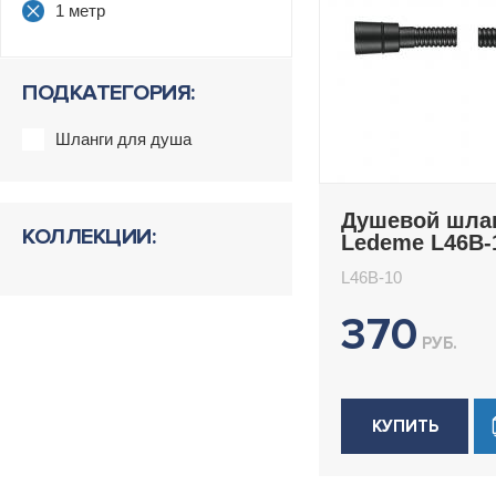
1 метр
ПОДКАТЕГОРИЯ:
Шланги для душа
Душевой шла
КОЛЛЕКЦИИ:
Ledeme L46B-
L46B-10
370
РУБ.
КУПИТЬ