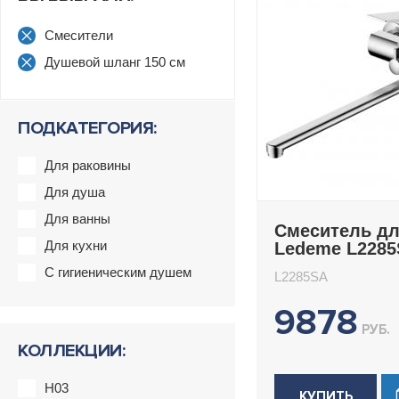
Смесители
Душевой шланг 150 см
ПОДКАТЕГОРИЯ:
Для раковины
Для душа
Для ванны
Смеситель д
Для кухни
Ledeme L228
С гигиеническим душем
L2285SA
9878
РУБ.
КОЛЛЕКЦИИ:
H03
КУПИТЬ