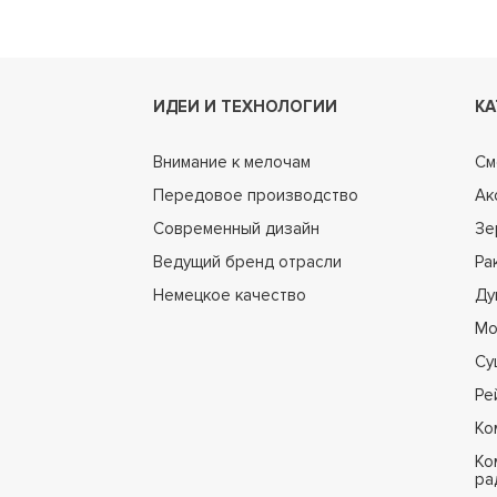
ИДЕИ И ТЕХНОЛОГИИ
КА
Внимание к мелочам
См
Передовое производство
Ак
Современный дизайн
Зе
Ведущий бренд отрасли
Ра
Немецкое качество
Ду
Мо
Су
Ре
Ко
Ко
ра