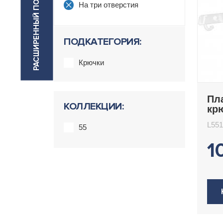
РАСШИРЕННЫЙ ПОИСК
На три отверстия
ПОДКАТЕГОРИЯ:
Крючки
Пл
КОЛЛЕКЦИИ:
кр
L5
L55
55
1