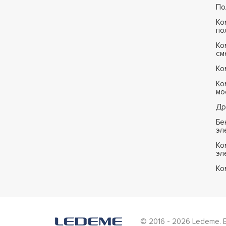
По
Ко
по
Ко
см
Ко
Ко
мо
Др
Бе
эл
Ко
эл
Ко
© 2016 - 2026 Ledeme. 