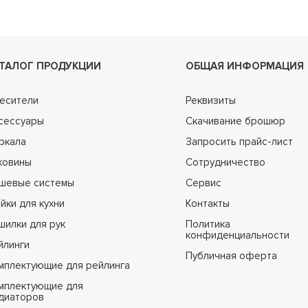
ТАЛОГ ПРОДУКЦИИ
ОБЩАЯ ИНФОРМАЦИЯ
есители
Реквизиты
сессуары
Скачивание брошюр
ркала
Запросить прайс-лист
ковины
Сотрудничество
шевые системы
Сервис
йки для кухни
Контакты
шилки для рук
Политика
конфиденциальности
йлинги
Публичная оферта
мплектующие для рейлинга
мплектующие для
диаторов