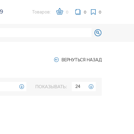
39
Товаров:
0
0
0
ВЕРНУТЬСЯ НАЗАД
24
ПОКАЗЫВАТЬ: