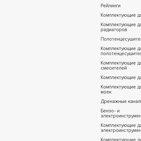
Рейлинги
Комплектующие д
Комплектующие д
радиаторов
Полотенцесушите
Комплектующие д
полотенцесушите
Комплектующие д
смесителей
Комплектующие д
Комплектующие дл
моек
Дренажные канал
Бензо- и
электроинструме
Комплектующие дл
электроинструме
Комплектующие д