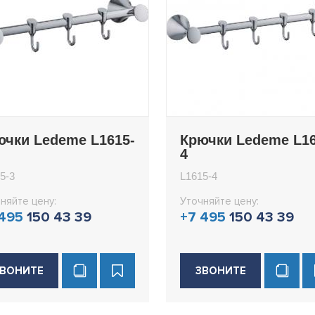
ючки Ledeme L1615-
Крючки Ledeme L16
4
5-3
L1615-4
няйте цену:
Уточняйте цену:
 495
150 43 39
+7 495
150 43 39
ВОНИТЕ
ЗВОНИТЕ