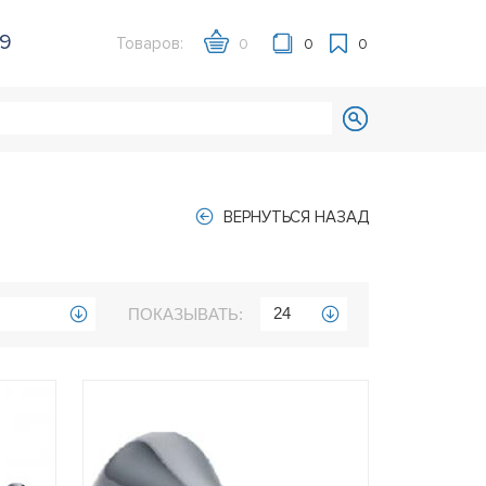
39
Товаров:
0
0
0
ВЕРНУТЬСЯ НАЗАД
24
ПОКАЗЫВАТЬ: