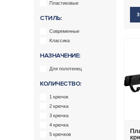
Пластиковые
З
СТИЛЬ:
Современные
Классика
НАЗНАЧЕНИЕ:
Для полотенец
КОЛИЧЕСТВО:
1 крючок
2 крючка
3 крючка
4 крючка
Пл
5 крючков
кр