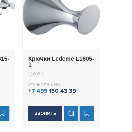
15-
Крючки Ledeme L1605-
1
L1605-1
Уточняйте цену:
+7 495
150 43 39
ЗВОНИТЕ