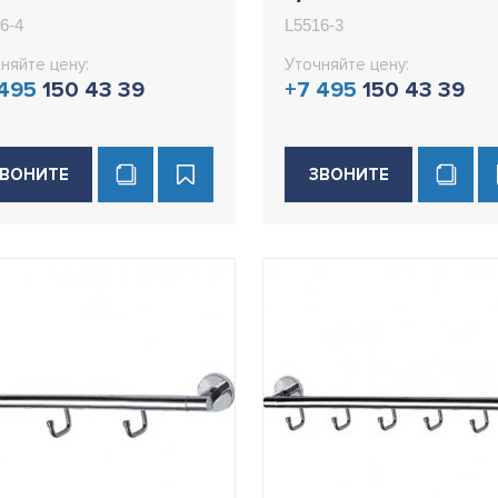
16-4
L5516-3
6-4
L5516-3
няйте цену:
Уточняйте цену:
 495
150 43 39
+7 495
150 43 39
ВОНИТЕ
ЗВОНИТЕ