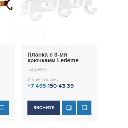
Планка с 3-мя
крючками Ledeme
L5516W-3
L5516W-3
Уточняйте цену:
+7 495
150 43 39
ЗВОНИТЕ