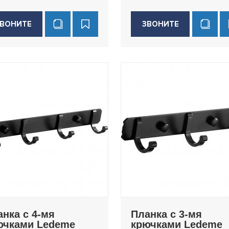
ВОНИТЕ
ЗВОНИТЕ
анка с 4-мя
Планка с 3-мя
ючками Ledeme
крючками Ledeme