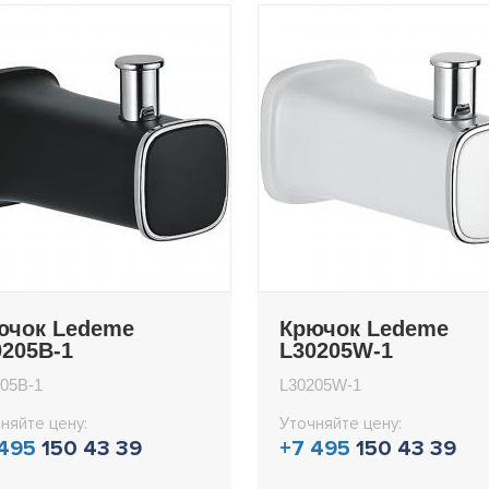
ючок Ledeme
Крючок Ledeme
0205B-1
L30205W-1
05B-1
L30205W-1
няйте цену:
Уточняйте цену:
 495
150 43 39
+7 495
150 43 39