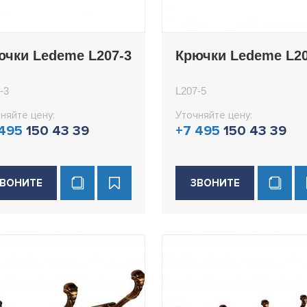
ючки Ledeme L207-3
Крючки Ledeme L20
-3
L207-5
няйте цену:
Уточняйте цену:
 495
150 43 39
+7 495
150 43 39
ВОНИТЕ
ЗВОНИТЕ