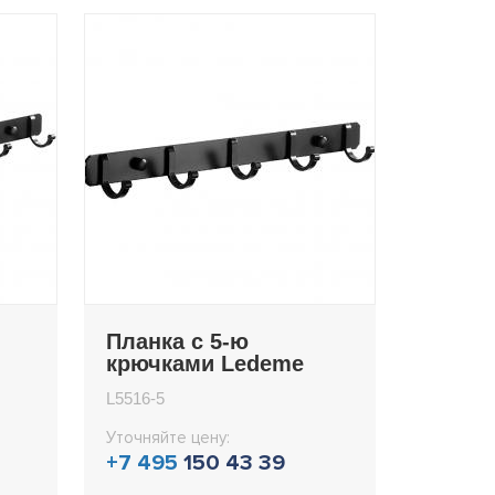
Планка с 5-ю
крючками Ledeme
L5516-5
L5516-5
Уточняйте цену:
+7 495
150 43 39