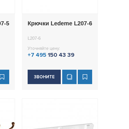
7-5
Крючки Ledeme L207-6
L207-6
Уточняйте цену:
+7 495
150 43 39
ЗВОНИТЕ