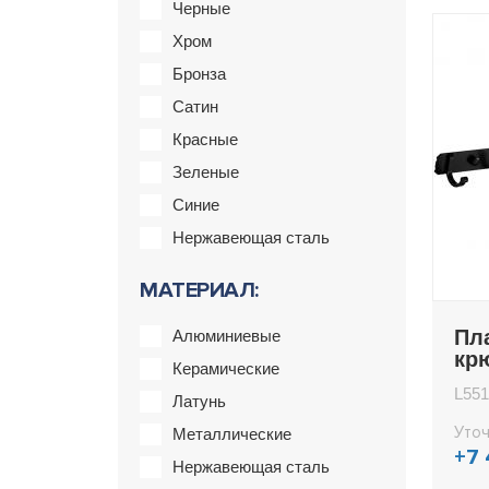
Черные
Хром
Бронза
Сатин
Красные
Зеленые
Синие
Нержавеющая сталь
МАТЕРИАЛ:
Пл
Алюминиевые
кр
Керамические
L55
L551
Латунь
Уточ
Металлические
+7
Нержавеющая сталь