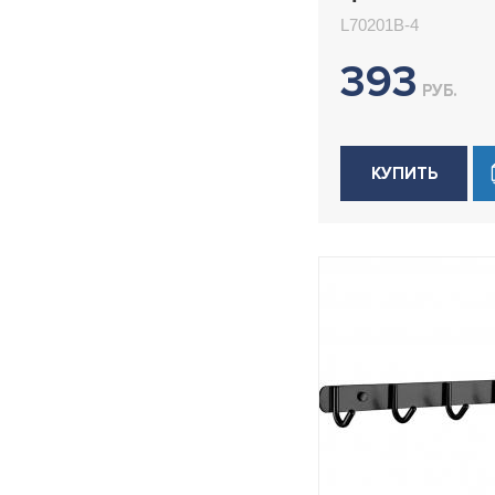
L70201B-4
L70201B-4
393
РУБ.
КУПИТЬ