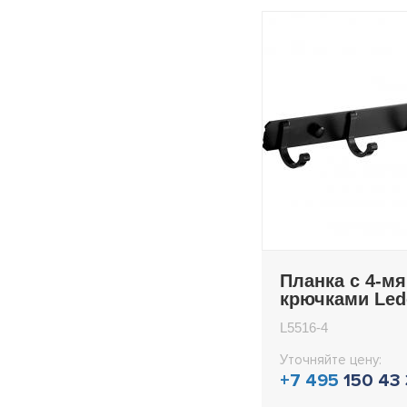
Планка с 4-мя
крючками Le
L5516-4
L5516-4
Уточняйте цену:
+7 495
150 43