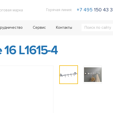
+7 495
150 43 
Горячая линия:
рговая марка
рудничество
Сервис
Контакты
16 L1615-4