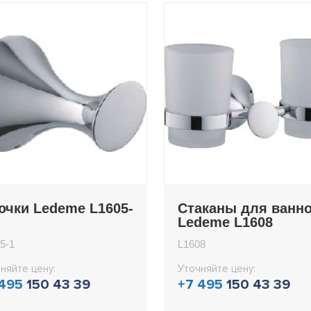
ючки Ledeme L1605-
Стаканы для ванн
Ledeme L1608
5-1
L1608
няйте цену:
Уточняйте цену:
 495
150 43 39
+7 495
150 43 39