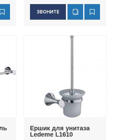
ЗВОНИТЕ
ль
Ершик для унитаза
Ledeme L1610