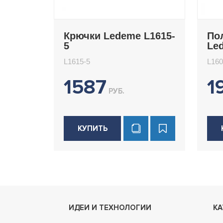
Крючки Ledeme L1615-
По
5
Le
L1615-5
L160
1587
1
РУБ.
КУПИТЬ
ИДЕИ И ТЕХНОЛОГИИ
КА