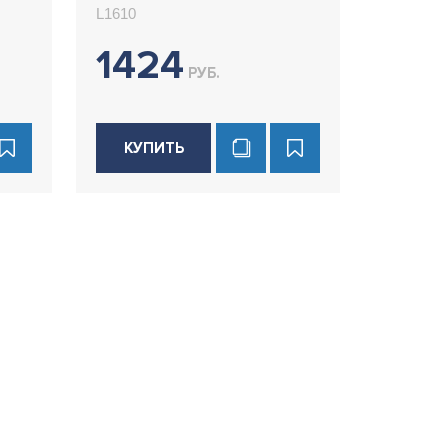
L1610
1424
РУБ.
КУПИТЬ