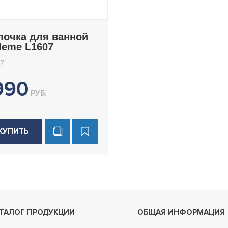
лочка для ванной
deme L1607
7
990
РУБ.
КУПИТЬ
ТАЛОГ ПРОДУКЦИИ
ОБЩАЯ ИНФОРМАЦИЯ