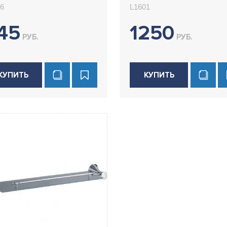
6
L1601
45
1250
РУБ.
РУБ.
КУПИТЬ
КУПИТЬ