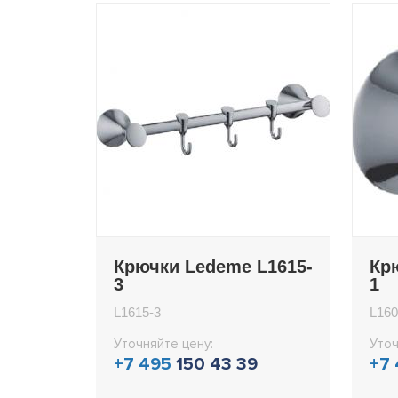
Крючки Ledeme L1615-
Кр
3
1
L1615-3
L160
Уточняйте цену:
Уточ
+7 495
150 43 39
+7