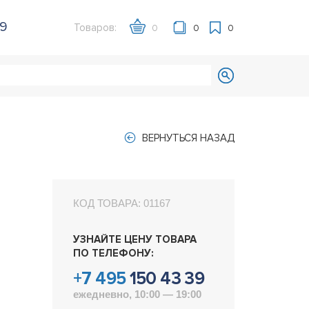
39
Товаров:
0
0
0
ВЕРНУТЬСЯ НАЗАД
КОД ТОВАРА:
01167
УЗНАЙТЕ ЦЕНУ ТОВАРА
ПО ТЕЛЕФОНУ:
+7 495
150 43 39
ежедневно, 10:00 — 19:00