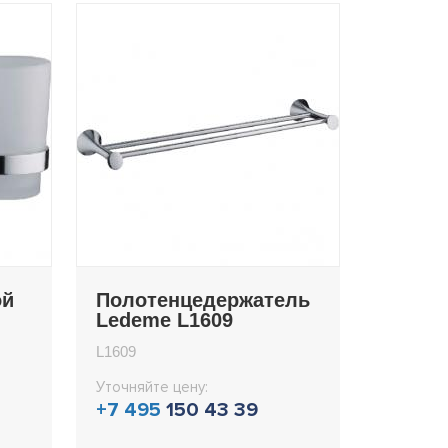
ой
Полотенцедержатель
Ledeme L1609
L1609
Уточняйте цену:
+7 495
150 43 39