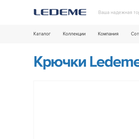
Ваша надежная то
Каталог
Коллекции
Компания
Сот
Крючки Ledeme 