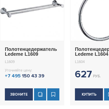
Полотенцедержатель
Полотенцеде
Ledeme L1609
Ledeme L1604
L1609
L1604
Уточняйте цену:
627
+7 495
150 43 39
РУБ.
ЗВОНИТЕ
КУПИТЬ