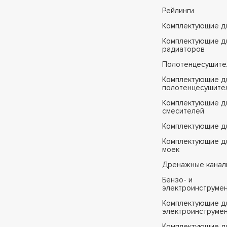
Рейлинги
Комплектующие д
Комплектующие д
радиаторов
Полотенцесушите
Комплектующие д
полотенцесушите
Комплектующие д
смесителей
Комплектующие д
Комплектующие дл
моек
Дренажные канал
Бензо- и
электроинструме
Комплектующие дл
электроинструме
Комплектующие д