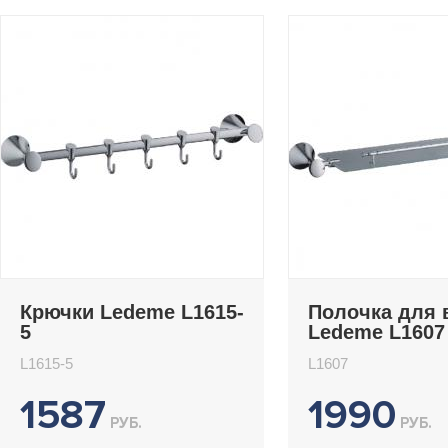
Крючки Ledeme L1615-
Полочка для 
5
Ledeme L1607
L1615-5
L1607
1587
1990
РУБ.
РУБ.