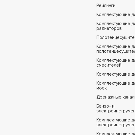
Рейлинги
Комплектующие д
Комплектующие д
радиаторов
Полотенцесушите
Комплектующие д
полотенцесушите
Комплектующие д
смесителей
Комплектующие д
Комплектующие дл
моек
Дренажные канал
Бензо- и
электроинструме
Комплектующие дл
электроинструме
Комплектующие д