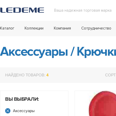
Ваша надежная торговая марка
Каталог
Коллекции
Компания
Сотрудничество
Аксессуары
/
Крючк
НАЙДЕНО ТОВАРОВ:
4
СОРТ
ВЫ ВЫБРАЛИ:
Аксессуары