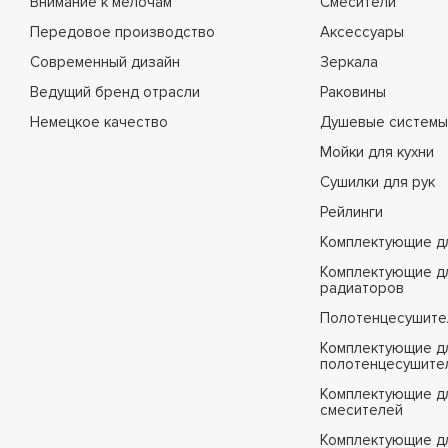
Внимание к мелочам
Смесители
Передовое производство
Аксессуары
Современный дизайн
Зеркала
Ведущий бренд отрасли
Раковины
Немецкое качество
Душевые системы
Мойки для кухни
Сушилки для рук
Рейлинги
Комплектующие д
Комплектующие д
радиаторов
Полотенцесушите
Комплектующие д
полотенцесушите
Комплектующие д
смесителей
Комплектующие д