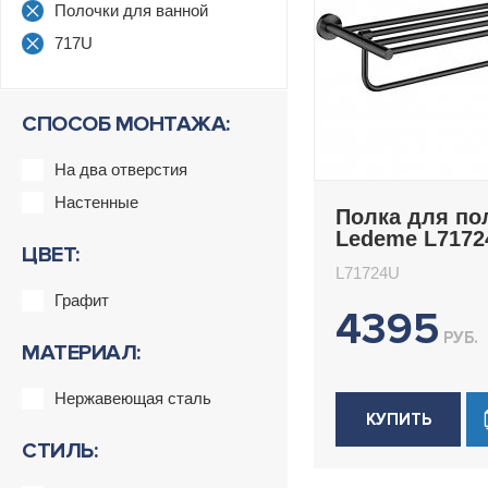
Полочки для ванной
717U
СПОСОБ МОНТАЖА:
На два отверстия
Настенные
Полка для по
Ledeme L7172
ЦВЕТ:
L71724U
Графит
4395
РУБ.
МАТЕРИАЛ:
Нержавеющая сталь
КУПИТЬ
СТИЛЬ: