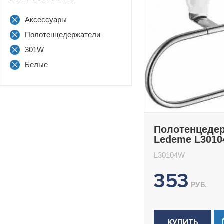
Аксессуары
Полотенцедержатели
301W
Белые
Полотенцеде
Ledeme L301
L30104W
353
РУБ.
КУПИТЬ