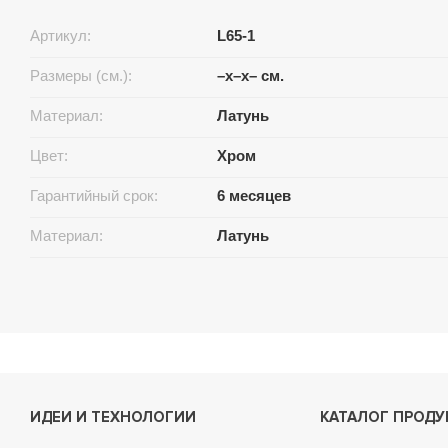
Артикул:
L65-1
Размеры (см.):
–x–x– см.
Материал:
Латунь
Цвет:
Хром
Гарантийный срок:
6 месяцев
Материал:
Латунь
ИДЕИ И ТЕХНОЛОГИИ
КАТАЛОГ ПРОДУ