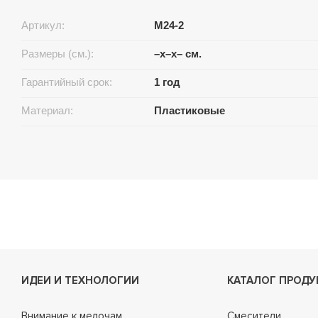
Артикул:
M24-2
Размеры (см.):
–x–x– см.
Гарантийный срок:
1 год
Материал:
Пластиковые
ИДЕИ И ТЕХНОЛОГИИ
КАТАЛОГ ПРОДУ
Внимание к мелочам
Смесители