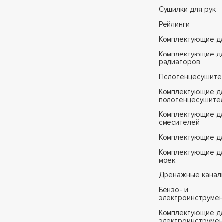
Сушилки для рук
Рейлинги
Комплектующие д
Комплектующие д
радиаторов
Полотенцесушите
Комплектующие д
полотенцесушите
Комплектующие д
смесителей
Комплектующие д
Комплектующие дл
моек
Дренажные канал
Бензо- и
электроинструме
Комплектующие дл
электроинструме