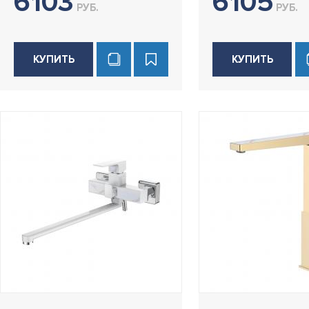
6103
6105
РУБ.
РУБ.
КУПИТЬ
КУПИТЬ