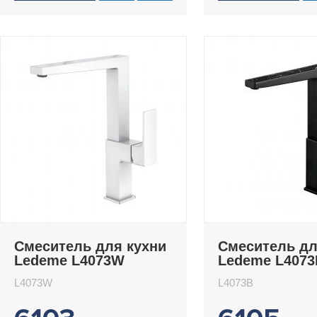
Смеситель для кухни
Смеситель дл
Ledeme L4073W
Ledeme L4073
L4073W
L4073B