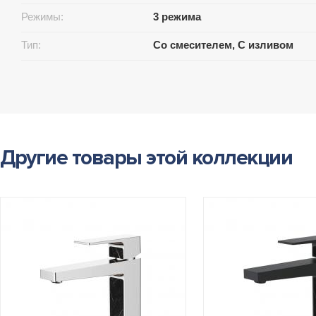
Режимы:
3 режима
Тип:
Со смесителем, С изливом
Другие товары этой коллекции