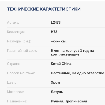
ТЕХНИЧЕСКИЕ ХАРАКТЕРИСТИКИ
Артикул:
L2473
Коллекция:
H73
Размеры (см.):
–x–x– см.
Гарантийный срок:
5 лет на корпус / 1 год на
комплектующие
Страна:
Китай China
Способ монтажа:
Настенные, На одно отверстие
Цвет:
Хром
Материал:
Латунь
Назначение:
Ручная, Тропическая