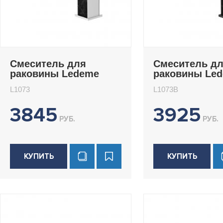
Смеситель для
Смеситель д
раковины Ledeme
раковины Le
L1073
L1073B
L1073
L1073B
3845
3925
РУБ.
РУБ.
КУПИТЬ
КУПИТЬ