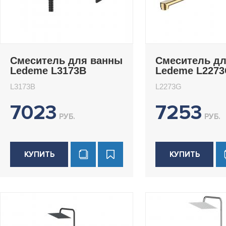
Смеситель для ванны
Смеситель д
Ledeme L3173B
Ledeme L227
L3173B
L2273G
7023
7253
РУБ.
РУБ.
КУПИТЬ
КУПИТЬ