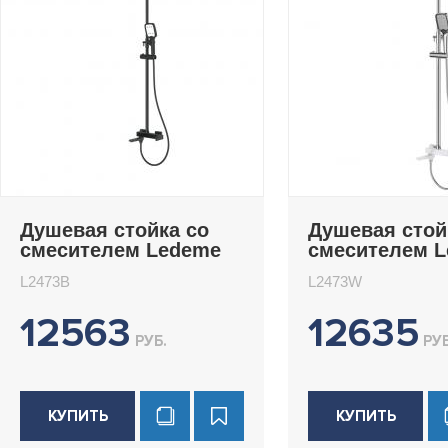
Душевая стойка со
Душевая стой
смесителем Ledeme
смесителем 
L2473B
L2473W
L2473B
L2473W
12563
12635
РУБ.
РУБ
КУПИТЬ
КУПИТЬ