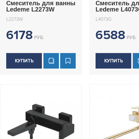
Смеситель для ванны
Смеситель дл
Ledeme L2273W
Ledeme L407
L2273W
L4073G
6178
6588
РУБ.
РУБ.
КУПИТЬ
КУПИТЬ