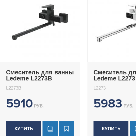
Смеситель для ванны
Смеситель д
Ledeme L2273B
Ledeme L2273
L2273B
L2273
5910
5983
РУБ.
РУБ.
КУПИТЬ
КУПИТЬ