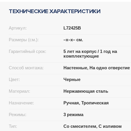
ТЕХНИЧЕСКИЕ ХАРАКТЕРИСТИКИ
Артикул:
L72425B
Размеры (см.):
–x–x– см.
Гарантийный срок:
5 лет на корпус / 1 год на
комплектующие
Способ монтажа:
Настенные, На одно отверстие
Цвет:
Черные
Материал:
Нержавеющая сталь
Назначение:
Ручная, Тропическая
Режимы:
3 режима
Тип:
Со смесителем, С изливом