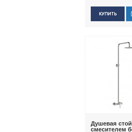
КУПИТЬ
Душевая стой
смесителем б