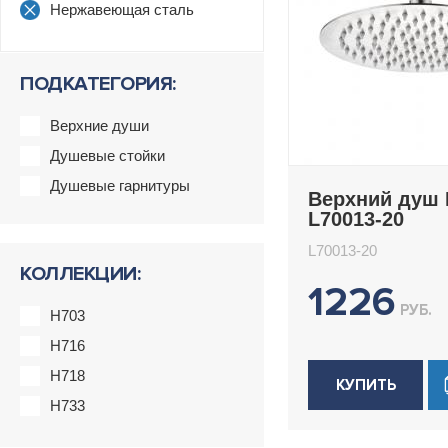
Нержавеющая сталь
ПОДКАТЕГОРИЯ:
Верхние души
Душевые стойки
Душевые гарнитуры
Верхний душ
L70013-20
L70013-20
КОЛЛЕКЦИИ:
1226
РУБ.
H703
H716
H718
КУПИТЬ
H733