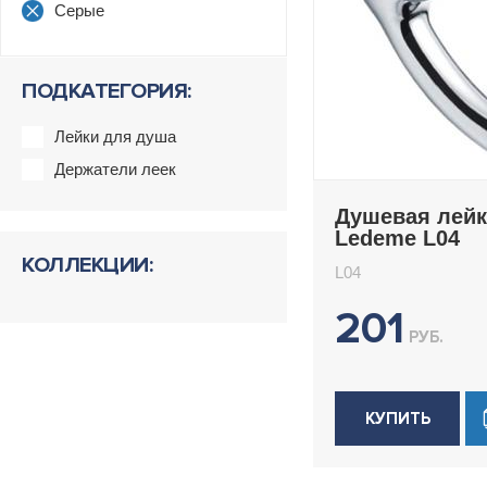
Серые
ПОДКАТЕГОРИЯ:
Лейки для душа
Держатели леек
Душевая лейк
Ledeme L04
КОЛЛЕКЦИИ:
L04
201
РУБ.
КУПИТЬ