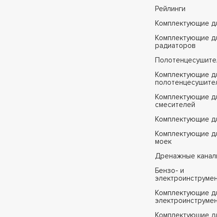
Рейлинги
Комплектующие д
Комплектующие д
радиаторов
Полотенцесушите
Комплектующие д
полотенцесушите
Комплектующие д
смесителей
Комплектующие д
Комплектующие дл
моек
Дренажные канал
Бензо- и
электроинструме
Комплектующие дл
электроинструме
Комплектующие д