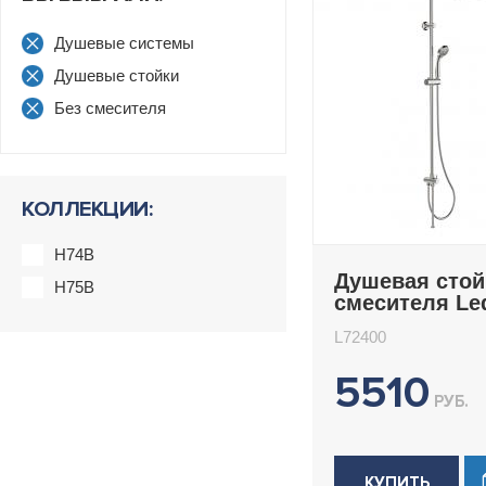
Душевые системы
Душевые стойки
Без смесителя
КОЛЛЕКЦИИ:
H74B
Душевая стой
H75B
смесителя L
L72400
L72400
5510
РУБ.
КУПИТЬ