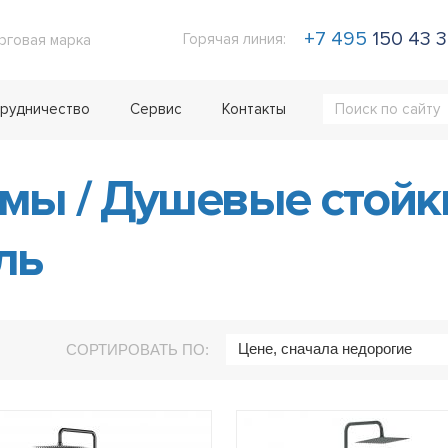
+7 495
150 43 
Горячая линия:
рговая марка
рудничество
Сервис
Контакты
емы
/
Душевые стой
ль
Цене, сначала недорогие
СОРТИРОВАТЬ ПО: