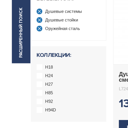
РАСШИРЕННЫЙ ПОИСК
Душевые системы
Душевые стойки
Оружейная сталь
КОЛЛЕКЦИИ:
H18
Ду
H24
см
H27
L7
L72
H85
1
H92
H94D