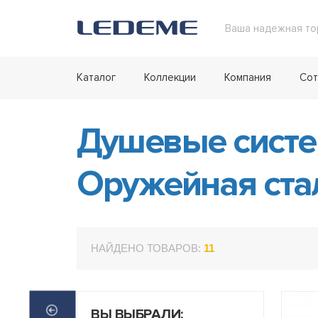
Ваша надежная то
Каталог
Коллекции
Компания
Сот
Душевые сист
Оружейная ста
НАЙДЕНО ТОВАРОВ:
11
ВЫ ВЫБРАЛИ: