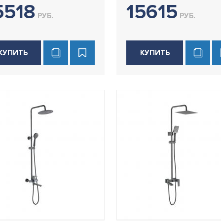
5518
15615
РУБ.
РУБ.
КУПИТЬ
КУПИТЬ