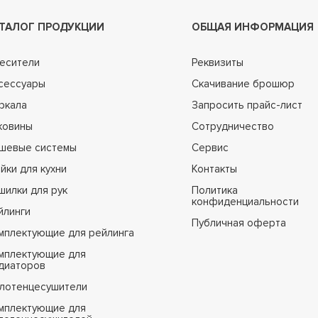
ТАЛОГ ПРОДУКЦИИ
ОБЩАЯ ИНФОРМАЦИЯ
есители
Реквизиты
сессуары
Скачивание брошюр
ркала
Запросить прайс-лист
ковины
Сотрудничество
шевые системы
Сервис
йки для кухни
Контакты
шилки для рук
Политика
конфиденциальности
йлинги
Публичная оферта
мплектующие для рейлинга
мплектующие для
диаторов
лотенцесушители
мплектующие для