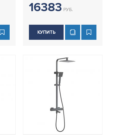
16383
РУБ.
КУПИТЬ