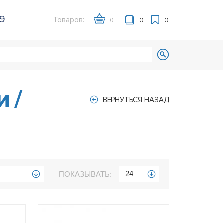
39
Товаров:
0
0
0
ки
/
ВЕРНУТЬСЯ НАЗАД
24
ПОКАЗЫВАТЬ: