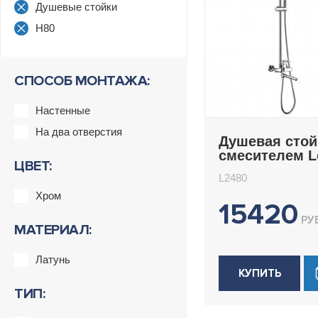
Душевые стойки
H80
СПОСОБ МОНТАЖА:
Настенные
На два отверстия
Душевая стой
смесителем 
ЦВЕТ:
L2480
L2480
Хром
15420
РУБ
МАТЕРИАЛ:
Латунь
КУПИТЬ
ТИП: