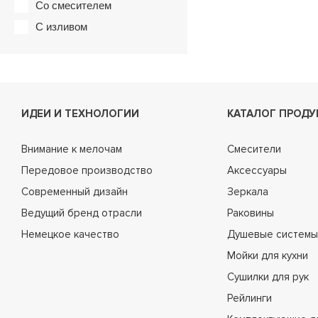
Со смесителем
С изливом
ИДЕИ И ТЕХНОЛОГИИ
КАТАЛОГ ПРОДУ
Внимание к мелочам
Смесители
Передовое производство
Аксессуары
Современный дизайн
Зеркала
Ведущий бренд отрасли
Раковины
Немецкое качество
Душевые системы
Мойки для кухни
Сушилки для рук
Рейлинги