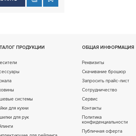
ТАЛОГ ПРОДУКЦИИ
ОБЩАЯ ИНФОРМАЦИЯ
есители
Реквизиты
сессуары
Скачивание брошюр
ркала
Запросить прайс-лист
ковины
Сотрудничество
шевые системы
Сервис
йки для кухни
Контакты
шилки для рук
Политика
конфиденциальности
йлинги
Публичная оферта
мплектующие для рейлинга