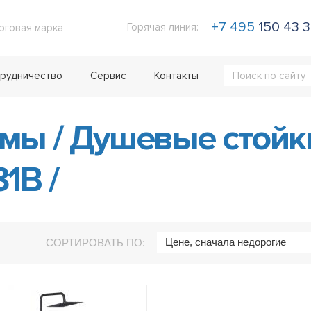
+7 495
150 43 
Горячая линия:
рговая марка
рудничество
Сервис
Контакты
емы
/
Душевые стой
81B
/
Цене, сначала недорогие
СОРТИРОВАТЬ ПО: