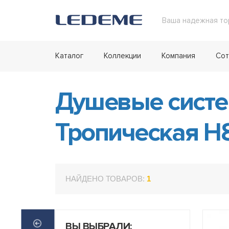
Ваша надежная то
Каталог
Коллекции
Компания
Сот
Душевые сист
Тропическая H
НАЙДЕНО ТОВАРОВ:
1
ВЫ ВЫБРАЛИ: