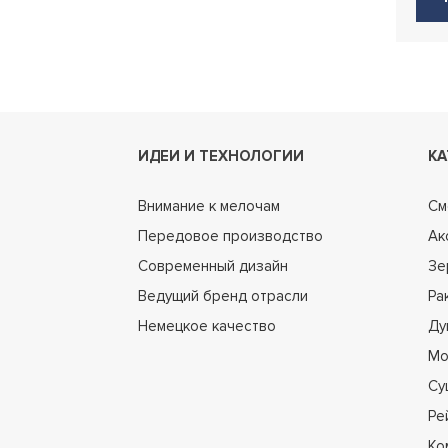
ИДЕИ И ТЕХНОЛОГИИ
КА
Внимание к мелочам
См
Передовое производство
Ак
Современный дизайн
Зе
Ведущий бренд отрасли
Ра
Немецкое качество
Ду
Мо
Су
Ре
Ко