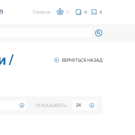
39
Товаров:
0
0
0
ки
/
ВЕРНУТЬСЯ НАЗАД
24
ПОКАЗЫВАТЬ: