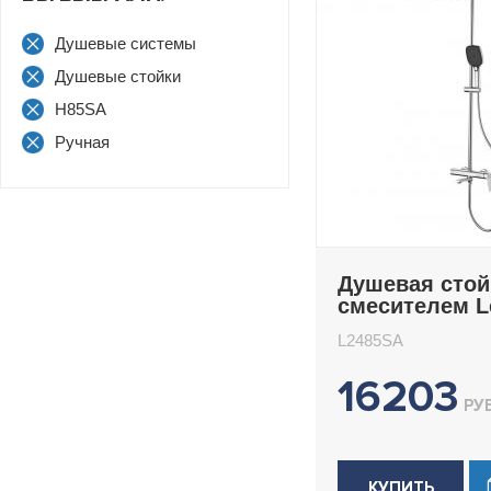
Душевые системы
Душевые стойки
H85SA
Ручная
Душевая стой
смесителем 
L2485SA
L2485SA
16203
РУБ
КУПИТЬ