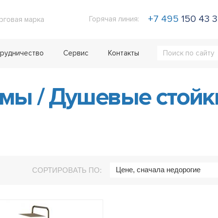
+7 495
150 43 
Горячая линия:
рговая марка
рудничество
Сервис
Контакты
емы
/
Душевые стойк
Цене, сначала недорогие
СОРТИРОВАТЬ ПО: