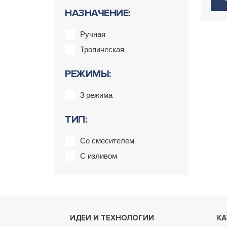
НАЗНАЧЕНИЕ:
Ручная
Тропическая
РЕЖИМЫ:
3 режима
ТИП:
Со смесителем
С изливом
ИДЕИ И ТЕХНОЛОГИИ
КА