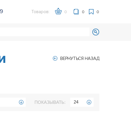
39
Товаров:
0
0
0
и
ВЕРНУТЬСЯ НАЗАД
24
ПОКАЗЫВАТЬ: