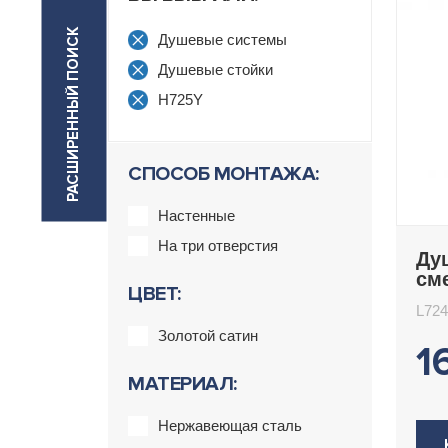
РАСШИРЕННЫЙ ПОИСК
Душевые системы
Душевые стойки
H725Y
СПОСОБ МОНТАЖА:
Настенные
На три отверстия
Ду
см
ЦВЕТ:
L7
L724
Золотой сатин
1
МАТЕРИАЛ:
Нержавеющая сталь