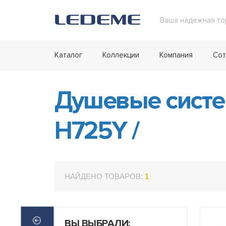
Ваша надежная то
Каталог
Коллекции
Компания
Сот
Душевые сист
H725Y
/
НАЙДЕНО ТОВАРОВ:
1
ВЫ ВЫБРАЛИ: