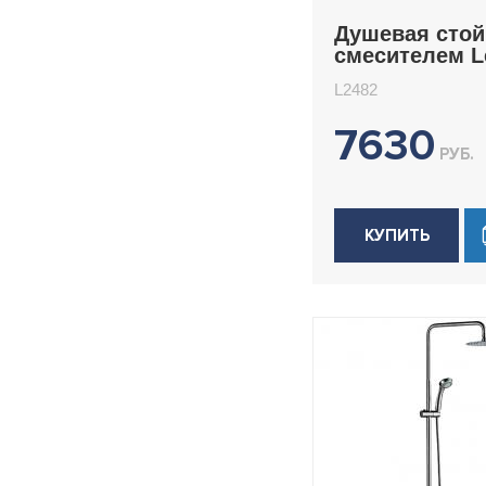
Душевая стой
смесителем 
L2482
L2482
7630
РУБ.
КУПИТЬ