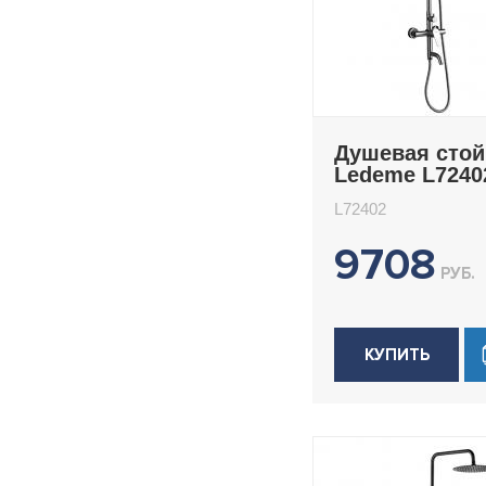
Душевая стой
Ledeme L7240
L72402
9708
РУБ.
КУПИТЬ