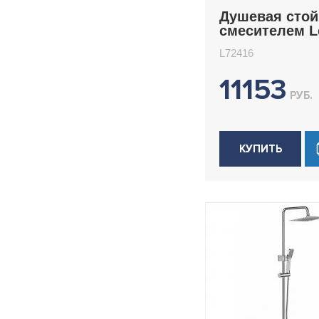
Душевая стой
смесителем 
L72416
L72416
11153
РУБ.
КУПИТЬ