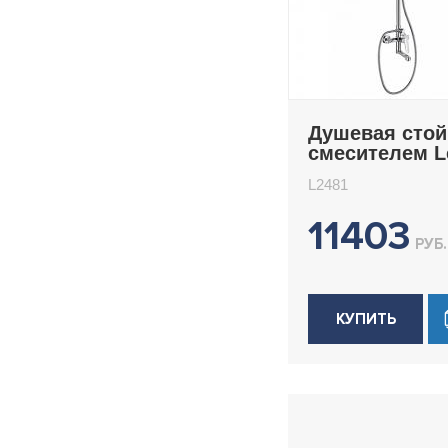
Душевая стой
смесителем 
L2481
L2481
11403
РУБ.
КУПИТЬ