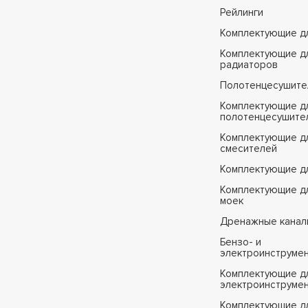
Рейлинги
Комплектующие д
Комплектующие д
радиаторов
Полотенцесушите
Комплектующие д
полотенцесушите
Комплектующие д
смесителей
Комплектующие д
Комплектующие дл
моек
Дренажные канал
Бензо- и
электроинструме
Комплектующие дл
электроинструме
Комплектующие д