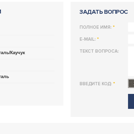
И
ЗАДАТЬ ВОПРОС
*
ПОЛНОЕ ИМЯ:
*
E-MAIL:
ТЕКСТ ВОПРОСА:
аль/Каучук
таль
*
ВВЕДИТЕ КОД: