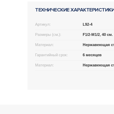
ТЕХНИЧЕСКИЕ ХАРАКТЕРИСТИК
Артикул:
L92-4
Размеры (см.):
F1/2-M1/2, 40 см.
Материал:
Нержавеющая ст
Гарантийный срок:
6 месяцев
Материал:
Нержавеющая с