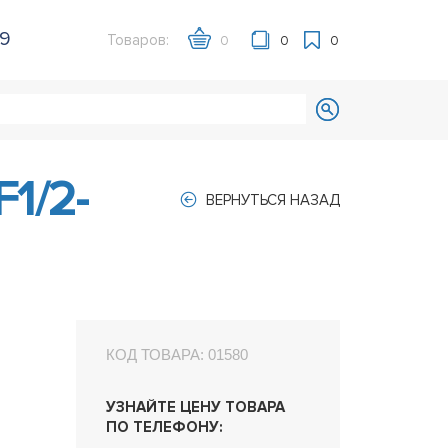
39
Товаров:
0
0
0
1/2-
ВЕРНУТЬСЯ НАЗАД
КОД ТОВАРА:
01580
УЗНАЙТЕ ЦЕНУ ТОВАРА
ПО ТЕЛЕФОНУ: