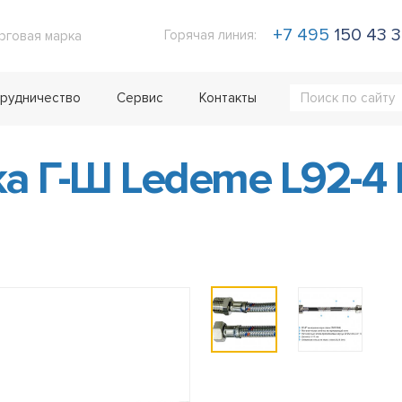
+7 495
150 43 
Горячая линия:
рговая марка
рудничество
Сервис
Контакты
а Г-Ш Ledeme L92-4 F