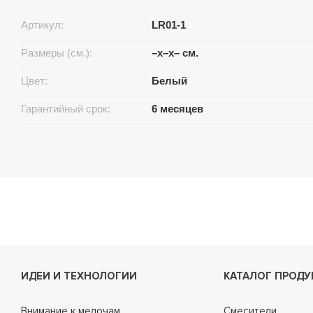
Артикул:
LR01-1
Размеры (см.):
–x–x– см.
Цвет:
Белый
Гарантийный срок:
6 месяцев
ИДЕИ И ТЕХНОЛОГИИ
КАТАЛОГ ПРОДУ
Внимание к мелочам
Смесители