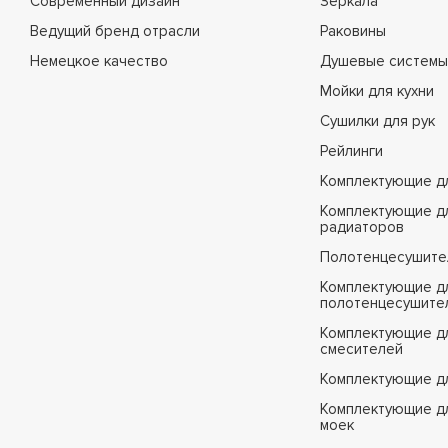
Современный дизайн
Зеркала
Ведущий бренд отрасли
Раковины
Немецкое качество
Душевые системы
Мойки для кухни
Сушилки для рук
Рейлинги
Комплектующие д
Комплектующие д
радиаторов
Полотенцесушите
Комплектующие д
полотенцесушите
Комплектующие д
смесителей
Комплектующие д
Комплектующие дл
моек