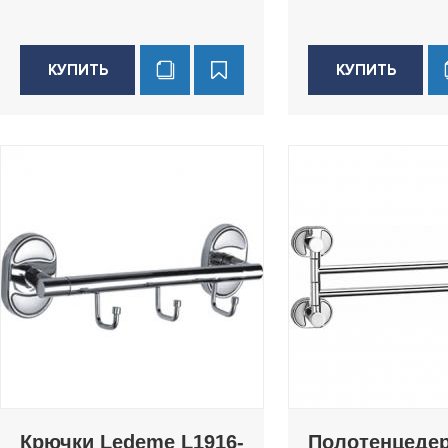
КУПИТЬ
КУПИТЬ
Крючки Ledeme L1916-
Полотенцеде