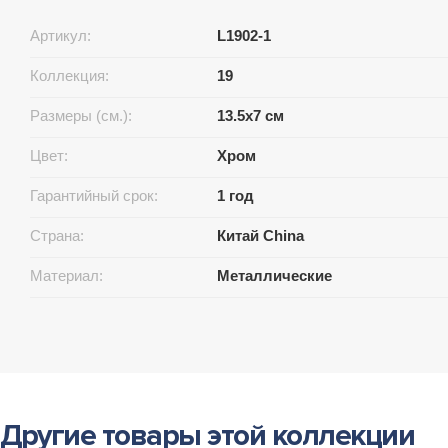
Артикул:
L1902-1
Коллекция:
19
Размеры (см.):
13.5x7 см
Цвет:
Хром
Гарантийный срок:
1 год
Страна:
Китай China
Материал:
Металлические
Другие товары этой коллекции