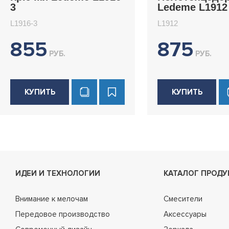
3
Ledeme L1912
L1916-3
L1912
855
875
РУБ.
РУБ.
КУПИТЬ
КУПИТЬ
ИДЕИ И ТЕХНОЛОГИИ
КАТАЛОГ ПРОДУ
Внимание к мелочам
Смесители
Передовое производство
Аксессуары