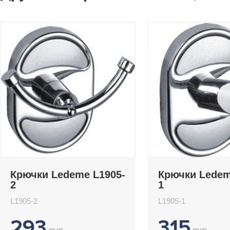
Крючки Ledeme L1905-
Крючки Ledem
2
1
L1905-2
L1905-1
293
315