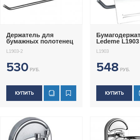
Держатель для
Бумагодержа
бумажных полотенец
Ledeme L1903
Ledeme L1903-2
L1903-2
L1903
530
548
РУБ.
РУБ.
КУПИТЬ
КУПИТЬ