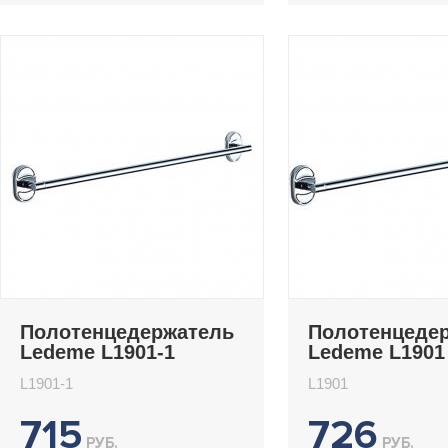
Полотенцедержатель
Полотенцеде
Ledeme L1901-1
Ledeme L1901
L1901-1
L1901
715
726
РУБ.
РУБ.