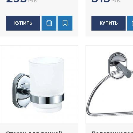
РУБ.
РУБ.
КУПИТЬ
КУПИТЬ