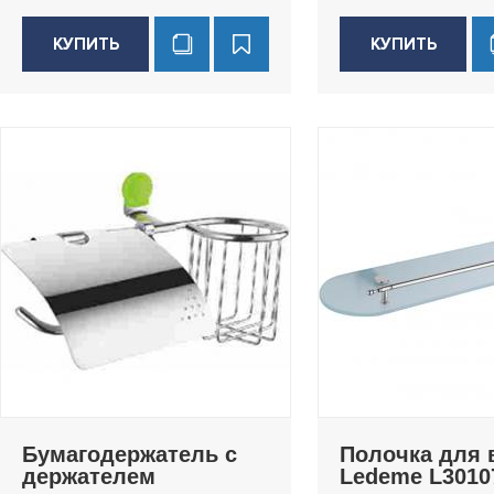
КУПИТЬ
КУПИТЬ
Бумагодержатель с
Полочка для 
держателем
Ledeme L3010