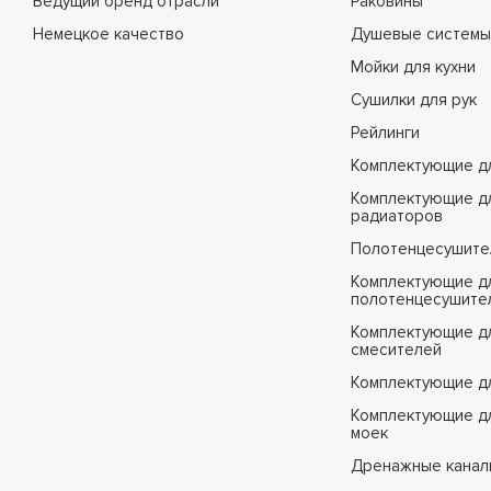
Ведущий бренд отрасли
Раковины
Немецкое качество
Душевые системы
Мойки для кухни
Сушилки для рук
Рейлинги
Комплектующие д
Комплектующие д
радиаторов
Полотенцесушите
Комплектующие д
полотенцесушите
Комплектующие д
смесителей
Комплектующие д
Комплектующие дл
моек
Дренажные канал