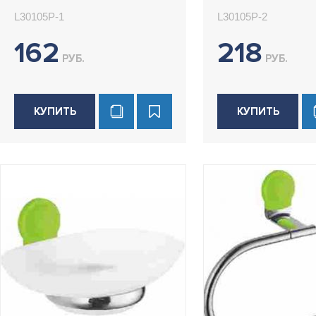
L30105P-1
L30105P-2
162
218
РУБ.
РУБ.
КУПИТЬ
КУПИТЬ