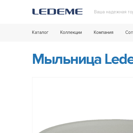
Ваша надежная то
Каталог
Коллекции
Компания
Сот
Мыльница Lede