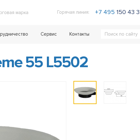
+7 495
150 43 
Горячая линия:
рговая марка
рудничество
Сервис
Контакты
me 55 L5502