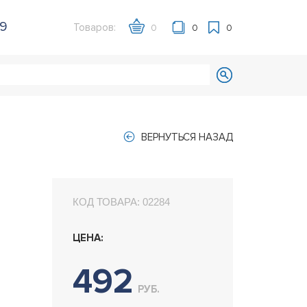
39
Товаров:
0
0
0
ВЕРНУТЬСЯ НАЗАД
КОД ТОВАРА:
02284
ЦЕНА:
492
РУБ.