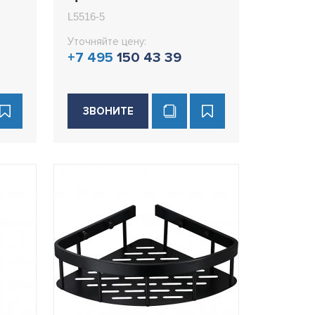
L5516-5
L5516-5
Уточняйте цену:
+7 495
150 43 39
ЗВОНИТЕ