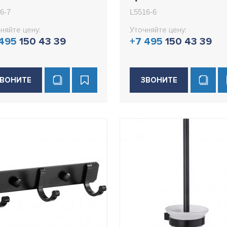
16-7
L5516-6
6-7
L5516-6
няйте цену:
Уточняйте цену:
 495
150 43 39
+7 495
150 43 39
ВОНИТЕ
ЗВОНИТЕ