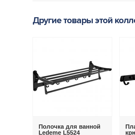
Другие товары этой кол
Полочка для ванной
Пл
Ledeme L5524
кр