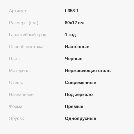
Артикул:
L358-1
Размеры (см.):
80x12 см
Гарантийный срок:
1 год
Способ монтажа:
Настенные
Цвет:
Черные
Материал:
Нержавеющая сталь
Стиль:
Современные
Назначение:
Под зеркало
Форма:
Прямые
Ярусы:
Одноярусные