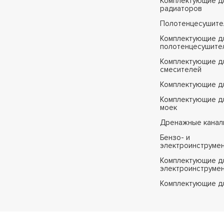
Комплектующие д
радиаторов
Полотенцесушите
Комплектующие д
полотенцесушите
Комплектующие д
смесителей
Комплектующие д
Комплектующие дл
моек
Дренажные канал
Бензо- и
электроинструме
Комплектующие дл
электроинструме
Комплектующие д