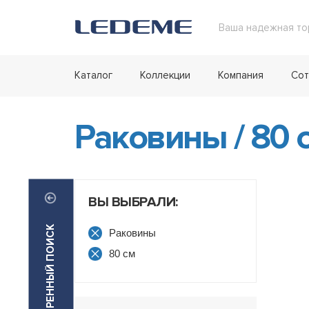
Ваша надежная то
Каталог
Коллекции
Компания
Сот
Раковины
/
80 
ВЫ ВЫБРАЛИ:
РАСШИРЕННЫЙ ПОИСК
Раковины
80 см