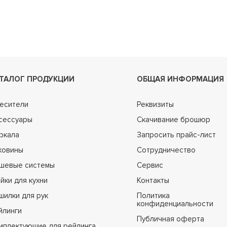
ТАЛОГ ПРОДУКЦИИ
ОБЩАЯ ИНФОРМАЦИЯ
есители
Реквизиты
сессуары
Скачивание брошюр
ркала
Запросить прайс-лист
ковины
Сотрудничество
шевые системы
Сервис
йки для кухни
Контакты
шилки для рук
Политика
конфиденциальности
йлинги
Публичная оферта
мплектующие для рейлинга