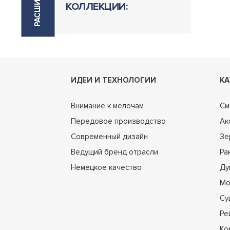
КОЛЛЕКЦИИ:
ИДЕИ И ТЕХНОЛОГИИ
КА
Внимание к мелочам
См
Передовое производство
Ак
Современный дизайн
Зе
Ведущий бренд отрасли
Ра
Немецкое качество
Ду
Мо
Су
Ре
Ко