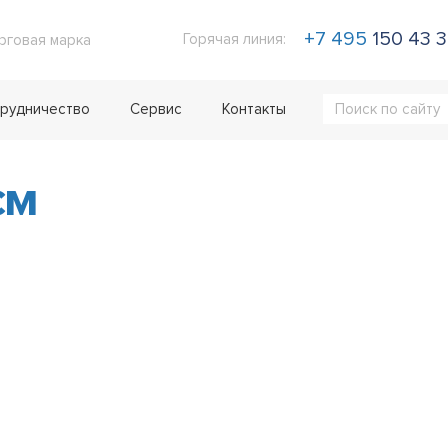
+7 495
150 43 
Горячая линия:
рговая марка
рудничество
Сервис
Контакты
см