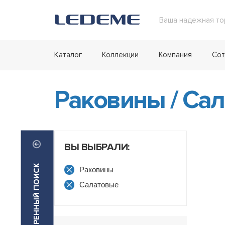
Ваша надежная то
Каталог
Коллекции
Компания
Сот
Раковины
/
Сал
ВЫ ВЫБРАЛИ:
РАСШИРЕННЫЙ ПОИСК
Раковины
Салатовые