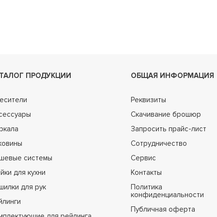
ТАЛОГ ПРОДУКЦИИ
ОБЩАЯ ИНФОРМАЦИЯ
есители
Реквизиты
сессуары
Скачивание брошюр
ркала
Запросить прайс-лист
ковины
Сотрудничество
шевые системы
Сервис
йки для кухни
Контакты
шилки для рук
Политика
конфиденциальности
йлинги
Публичная оферта
мплектующие для рейлинга