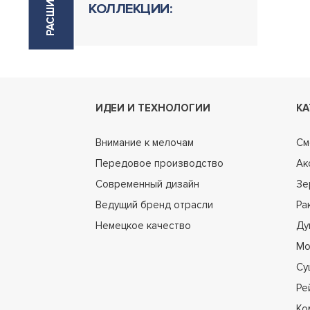
КОЛЛЕКЦИИ:
ИДЕИ И ТЕХНОЛОГИИ
КА
Внимание к мелочам
См
Передовое производство
Ак
Современный дизайн
Зе
Ведущий бренд отрасли
Ра
Немецкое качество
Ду
Мо
Су
Ре
Ко