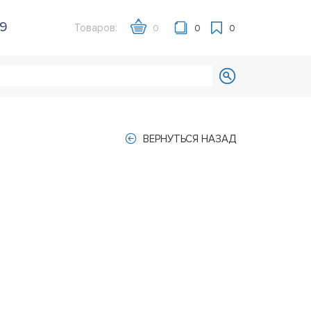
39
Товаров:
0
0
0
ВЕРНУТЬСЯ НАЗАД