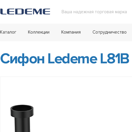
Ваша надежная торговая марка
Каталог
Коллекции
Компания
Сотрудничество
Сифон Ledeme L81B