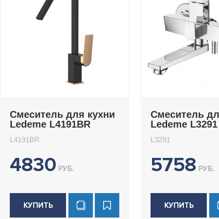
Смеситель для кухни
Смеситель д
Ledeme L4191BR
Ledeme L3291
L4191BR
L3291
4830
5758
РУБ.
РУБ.
КУПИТЬ
КУПИТЬ