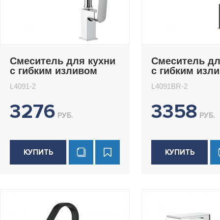
Смеситель для кухни
Смеситель дл
с гибким изливом
с гибким изл
Ledeme L4091-2
Ledeme L4091
L4091-2
L4091BR-2
3276
3358
РУБ.
РУБ.
КУПИТЬ
КУПИТЬ