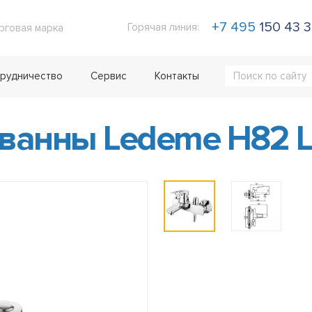
+7 495
150 43 
Горячая линия:
рговая марка
рудничество
Сервис
Контакты
 ванны Ledeme H82 