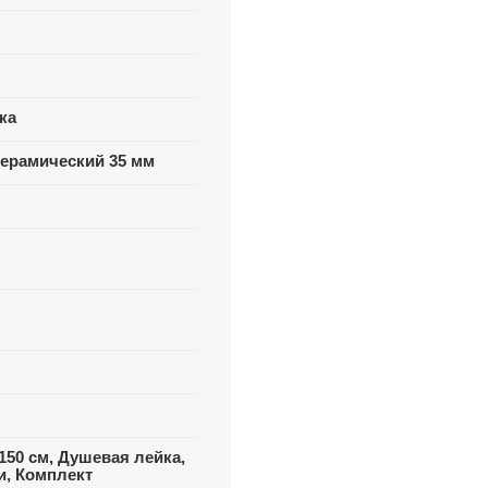
ка
ерамический 35 мм
50 см, Душевая лейка,
и, Комплект