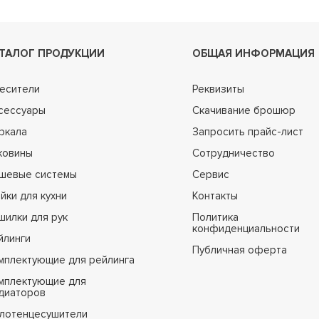
ТАЛОГ ПРОДУКЦИИ
ОБЩАЯ ИНФОРМАЦИЯ
есители
Реквизиты
сессуары
Скачивание брошюр
ркала
Запросить прайс-лист
ковины
Сотрудничество
шевые системы
Сервис
йки для кухни
Контакты
шилки для рук
Политика
конфиденциальности
йлинги
Публичная оферта
мплектующие для рейлинга
мплектующие для
диаторов
лотенцесушители