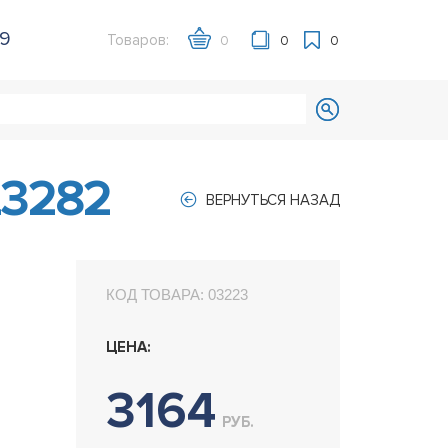
39
Товаров:
0
0
0
L3282
ВЕРНУТЬСЯ НАЗАД
КОД ТОВАРА:
03223
ЦЕНА:
3164
РУБ.