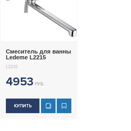
Смеситель для ванны
Ledeme L2215
L2215
4953
РУБ.
КУПИТЬ