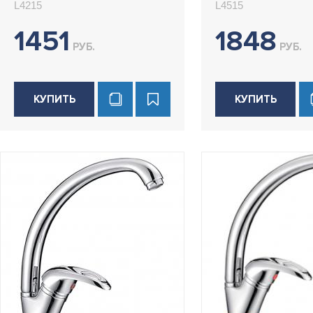
L4215
L4515
1451
1848
РУБ.
РУБ.
КУПИТЬ
КУПИТЬ