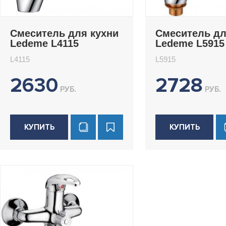
Смеситель для кухни
Смеситель дл
Ledeme L4115
Ledeme L5915
L4115
L5915
2630
2728
РУБ.
РУБ.
КУПИТЬ
КУПИТЬ