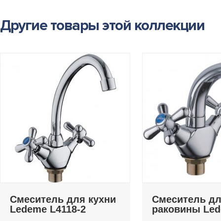
Другие товары этой коллекции
Смеситель для кухни
Смеситель д
Ledeme L4118-2
раковины Le
L1318-2