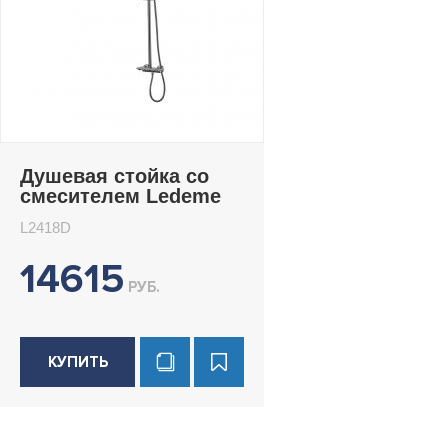
Душевая стойка со
смесителем Ledeme
L2418D
L2418D
14615
РУБ.
КУПИТЬ