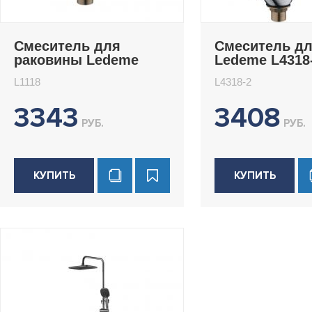
Смеситель для
Смеситель дл
раковины Ledeme
Ledeme L4318
L1118
L1118
L4318-2
3343
3408
РУБ.
РУБ.
КУПИТЬ
КУПИТЬ