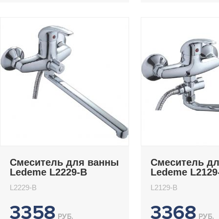
Смеситель для ванны
Смеситель д
Ledeme L2229-B
Ledeme L2129
L2229-B
L2129-B
3358
3368
РУБ.
РУБ.