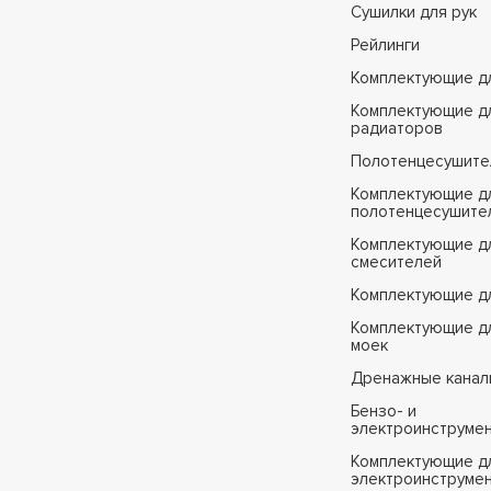
Сушилки для рук
Рейлинги
Комплектующие д
Комплектующие д
радиаторов
Полотенцесушите
Комплектующие д
полотенцесушите
Комплектующие д
смесителей
Комплектующие д
Комплектующие дл
моек
Дренажные канал
Бензо- и
электроинструме
Комплектующие дл
электроинструме