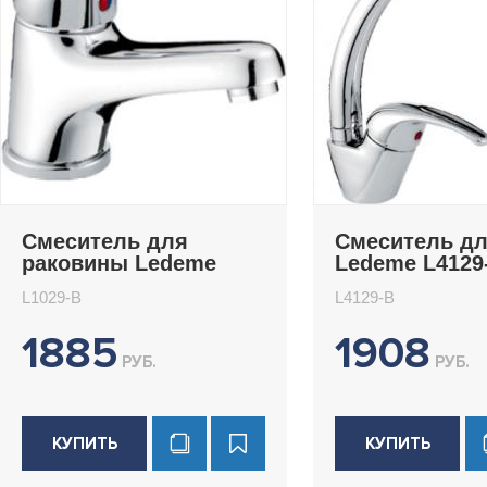
Смеситель для
Смеситель дл
раковины Ledeme
Ledeme L4129
L1029-B
L1029-B
L4129-B
1885
1908
РУБ.
РУБ.
КУПИТЬ
КУПИТЬ