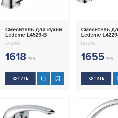
Смеситель для кухни
Смеситель дл
Ledeme L4529-B
Ledeme L4229
L4529-B
L4229-B
1618
1655
РУБ.
РУБ.
КУПИТЬ
КУПИТЬ