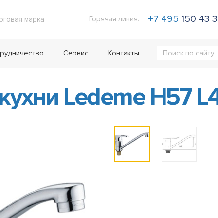
+7 495
150 43 
Горячая линия:
рговая марка
рудничество
Сервис
Контакты
кухни Ledeme H57 L