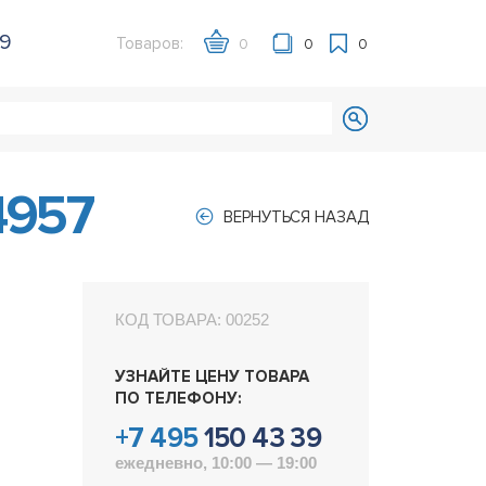
39
Товаров:
0
0
0
4957
ВЕРНУТЬСЯ НАЗАД
КОД ТОВАРА:
00252
УЗНАЙТЕ ЦЕНУ ТОВАРА
ПО ТЕЛЕФОНУ:
+7 495
150 43 39
ежедневно, 10:00 — 19:00