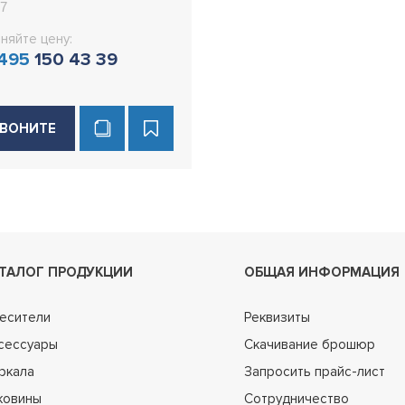
7
няйте цену:
 495
150 43 39
ВОНИТЕ
ТАЛОГ ПРОДУКЦИИ
ОБЩАЯ ИНФОРМАЦИЯ
есители
Реквизиты
сессуары
Скачивание брошюр
ркала
Запросить прайс-лист
ковины
Сотрудничество