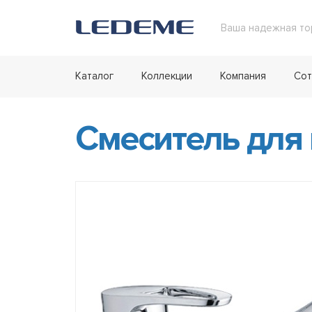
Ваша надежная то
Каталог
Коллекции
Компания
Сот
Смеситель для 