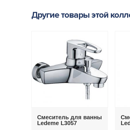
Другие товары этой кол
Смеситель для ванны
См
Ledeme L3057
Le