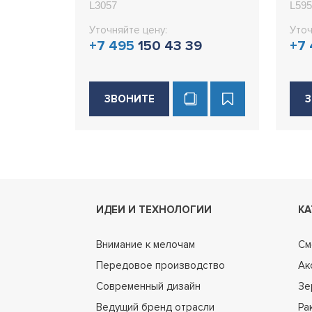
L3057
L595
Уточняйте цену:
Уточ
+7 495
150 43 39
+7
ЗВОНИТЕ
З
ИДЕИ И ТЕХНОЛОГИИ
КА
Внимание к мелочам
См
Передовое производство
Ак
Современный дизайн
Зе
Ведущий бренд отрасли
Ра