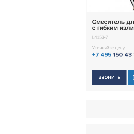
Смеситель дл
с гибким изл
Ledeme L4153
L4153-7
Уточняйте цену:
+7 495
150 43
ЗВОНИТЕ