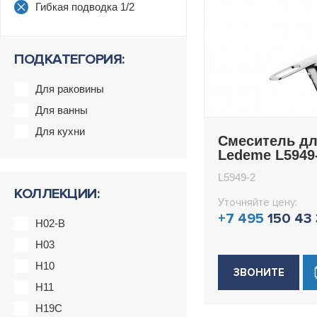
Гибкая подводка 1/2
ПОДКАТЕГОРИЯ:
Для раковины
Для ванны
Для кухни
Смеситель дл
Ledeme L5949
L5949-2
КОЛЛЕКЦИИ:
Уточняйте цену:
+7 495
150 43
H02-B
H03
H10
ЗВОНИТЕ
H11
H19C