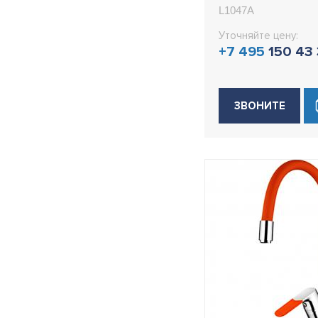
L1047A
L1047A
Уточняйте цену:
+7 495
150 43
ЗВОНИТЕ