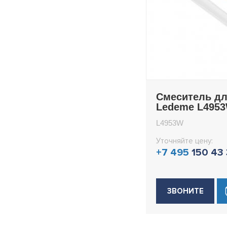
Смеситель дл
Ledeme L495
L4953W
Уточняйте цену:
+7 495
150 43
ЗВОНИТЕ