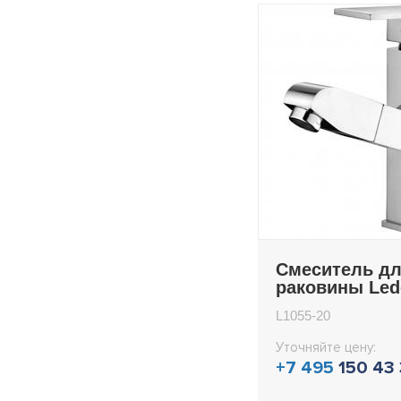
Смеситель д
раковины Le
L1055-20
L1055-20
Уточняйте цену:
+7 495
150 43