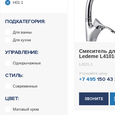
H01-1
ПОДКАТЕГОРИЯ:
Для ванны
Для кухни
Смеситель дл
УПРАВЛЕНИЕ:
Ledeme L4101
Однорычажные
L4101-1
Уточняйте цену:
СТИЛЬ:
+7 495
150 43
Современные
ЦВЕТ:
ЗВОНИТЕ
Матовый хром