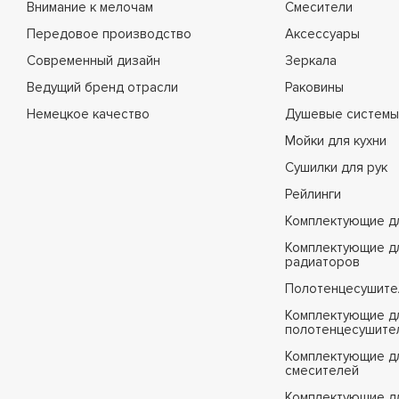
Внимание к мелочам
Смесители
Передовое производство
Аксессуары
Современный дизайн
Зеркала
Ведущий бренд отрасли
Раковины
Немецкое качество
Душевые системы
Мойки для кухни
Сушилки для рук
Рейлинги
Комплектующие д
Комплектующие д
радиаторов
Полотенцесушите
Комплектующие д
полотенцесушите
Комплектующие д
смесителей
Комплектующие д