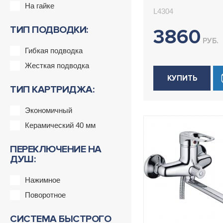
Ledeme L4304
На гайке
L4304
ТИП ПОДВОДКИ:
3860
РУБ.
Гибкая подводка
Жесткая подводка
КУПИТЬ
ТИП КАРТРИДЖА:
Экономичный
Керамический 40 мм
ПЕРЕКЛЮЧЕНИЕ НА
ДУШ:
Нажимное
Поворотное
СИСТЕМА БЫСТРОГО