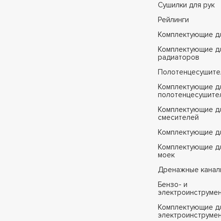
Сушилки для рук
Рейлинги
Комплектующие д
Комплектующие д
радиаторов
Полотенцесушите
Комплектующие д
полотенцесушите
Комплектующие д
смесителей
Комплектующие д
Комплектующие дл
моек
Дренажные канал
Бензо- и
электроинструме
Комплектующие дл
электроинструме