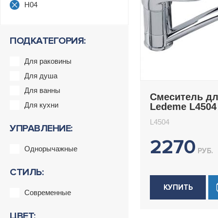
H04
ПОДКАТЕГОРИЯ:
Для раковины
Для душа
Для ванны
Смеситель дл
Для кухни
Ledeme L4504
L4504
УПРАВЛЕНИЕ:
2270
Однорычажные
РУБ.
СТИЛЬ:
КУПИТЬ
Современные
ЦВЕТ: