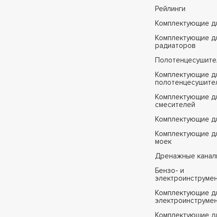
Рейлинги
Комплектующие д
Комплектующие д
радиаторов
Полотенцесушите
Комплектующие д
полотенцесушите
Комплектующие д
смесителей
Комплектующие д
Комплектующие дл
моек
Дренажные канал
Бензо- и
электроинструме
Комплектующие дл
электроинструме
Комплектующие д