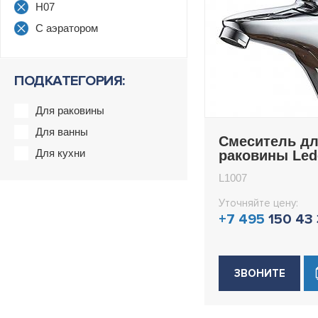
H07
С аэратором
ПОДКАТЕГОРИЯ:
Для раковины
Для ванны
Смеситель д
Для кухни
раковины Le
L1007
L1007
Уточняйте цену:
+7 495
150 43
ЗВОНИТЕ