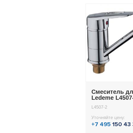
Смеситель дл
Ledeme L4507
L4507-2
Уточняйте цену:
+7 495
150 43