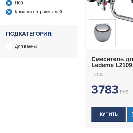
H09
Комплект отражателей
ПОДКАТЕГОРИЯ:
Для ванны
Смеситель д
Ledeme L2109
L2109
3783
РУБ.
КУПИТЬ