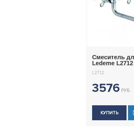
Смеситель д
Ledeme L2712
L2712
3576
РУБ.
КУПИТЬ