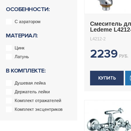
ОСОБЕННОСТИ:
С аэратором
Смеситель дл
Ledeme L4212
МАТЕРИАЛ:
L4212-2
Цинк
2239
РУБ.
Латунь
В КОМПЛЕКТЕ:
КУПИТЬ
Душевая лейка
Держатель лейки
Комплект отражателей
Комплект эксцентриков