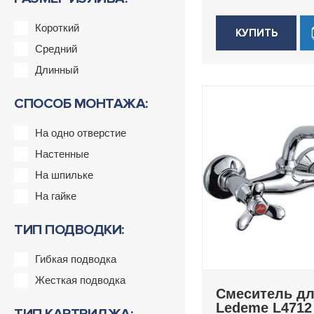
Короткий
КУПИТЬ
Средний
Длинный
СПОСОБ МОНТАЖА:
На одно отверстие
Настенные
На шпильке
На гайке
ТИП ПОДВОДКИ:
Гибкая подводка
Жесткая подводка
Смеситель дл
Ledeme L4712