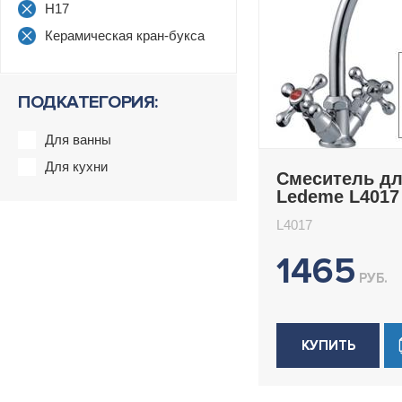
H17
Керамическая кран-букса
ПОДКАТЕГОРИЯ:
Для ванны
Для кухни
Смеситель дл
Ledeme L4017
L4017
1465
РУБ.
КУПИТЬ