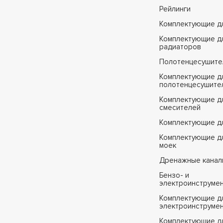
Рейлинги
Комплектующие д
Комплектующие д
радиаторов
Полотенцесушите
Комплектующие д
полотенцесушите
Комплектующие д
смесителей
Комплектующие д
Комплектующие дл
моек
Дренажные канал
Бензо- и
электроинструме
Комплектующие дл
электроинструме
Комплектующие д